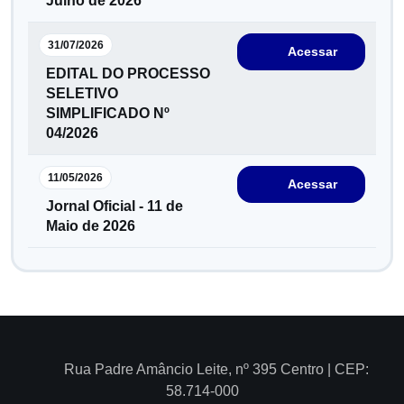
Julho de 2026
31/07/2026
Acessar
EDITAL DO PROCESSO
SELETIVO
SIMPLIFICADO Nº
04/2026
11/05/2026
Acessar
Jornal Oficial - 11 de
Maio de 2026
Rua Padre Amâncio Leite, nº 395 Centro | CEP:
58.714-000