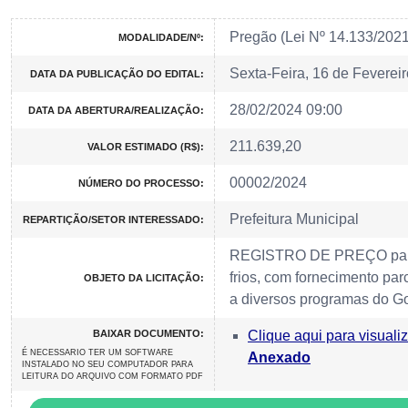
Pregão (Lei Nº 14.133/202
MODALIDADE/Nº:
Sexta-Feira, 16 de Feverei
DATA DA PUBLICAÇÃO DO EDITAL:
28/02/2024 09:00
DATA DA ABERTURA/REALIZAÇÃO:
211.639,20
VALOR ESTIMADO (R$):
00002/2024
NÚMERO DO PROCESSO:
Prefeitura Municipal
REPARTIÇÃO/SETOR INTERESSADO:
REGISTRO DE PREÇO para 
frios, com fornecimento par
OBJETO DA LICITAÇÃO:
a diversos programas do G
BAIXAR DOCUMENTO:
Clique aqui para visuali
É NECESSARIO TER UM SOFTWARE
Anexado
INSTALADO NO SEU COMPUTADOR PARA
LEITURA DO ARQUIVO COM FORMATO PDF