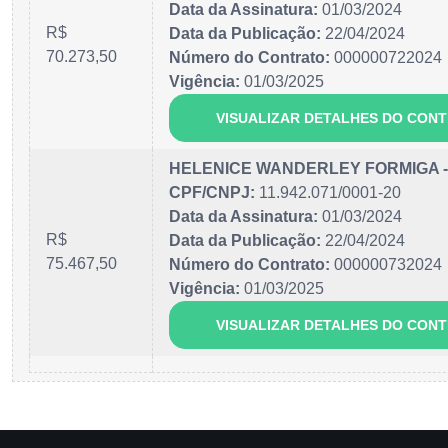
Data da Assinatura:
01/03/2024
R$
Data da Publicação:
22/04/2024
70.273,50
Número do Contrato:
000000722024
Vigência:
01/03/2025
VISUALIZAR DETALHES DO CON
HELENICE WANDERLEY FORMIGA 
CPF/CNPJ:
11.942.071/0001-20
Data da Assinatura:
01/03/2024
R$
Data da Publicação:
22/04/2024
75.467,50
Número do Contrato:
000000732024
Vigência:
01/03/2025
VISUALIZAR DETALHES DO CON