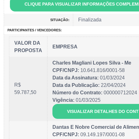
CLIQUE PARA VISUALIZAR INFORMAÇÕES COMPLE
Finalizada
SITUAÇÃO:
PARTICIPANTES / VENCEDORES:
VALOR DA
EMPRESA
PROPOSTA
Charles Magliani Lopes Silva - Me
CPF/CNPJ:
10.641.816/0001-58
Data da Assinatura:
01/03/2024
R$
Data da Publicação:
22/04/2024
59.787,50
Número do Contrato:
000000712024
Vigência:
01/03/2025
VISUALIZAR DETALHES DO CON
Dantas E Nobre Comercial de Alimen
CPF/CNPJ:
09.149.197/0001-08